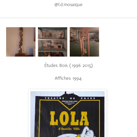
@l.d.mosaique
Études. Bois. ( 1996. 2015)
Affiches. 1994.