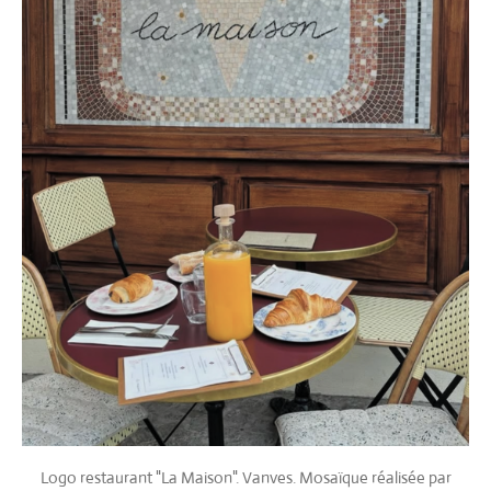
Logo restaurant "La Maison". Vanves. Mosaïque réalisée par